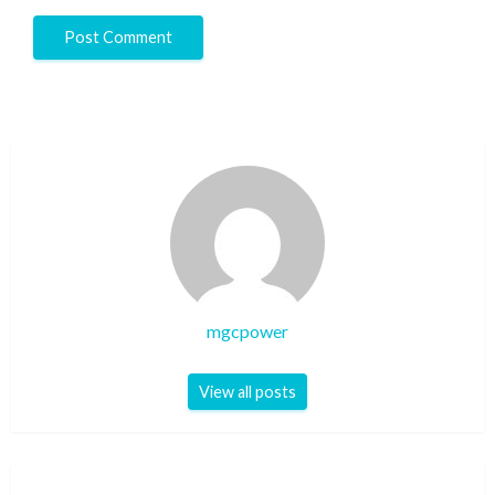
mgcpower
View all posts