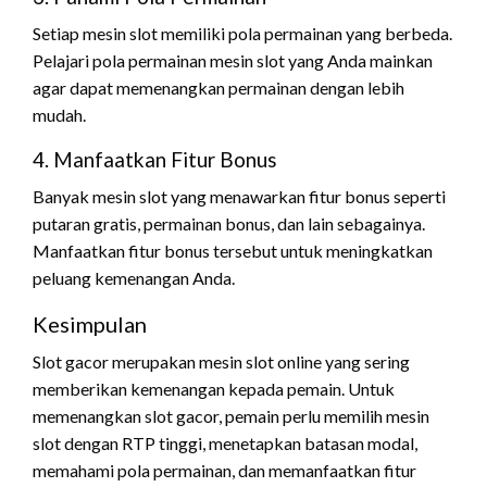
Setiap mesin slot memiliki pola permainan yang berbeda.
Pelajari pola permainan mesin slot yang Anda mainkan
agar dapat memenangkan permainan dengan lebih
mudah.
4. Manfaatkan Fitur Bonus
Banyak mesin slot yang menawarkan fitur bonus seperti
putaran gratis, permainan bonus, dan lain sebagainya.
Manfaatkan fitur bonus tersebut untuk meningkatkan
peluang kemenangan Anda.
Kesimpulan
Slot gacor merupakan mesin slot online yang sering
memberikan kemenangan kepada pemain. Untuk
memenangkan slot gacor, pemain perlu memilih mesin
slot dengan RTP tinggi, menetapkan batasan modal,
memahami pola permainan, dan memanfaatkan fitur