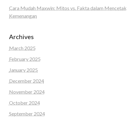
Cara Mudah Maxwin: Mitos vs. Fakta dalam Mencetak
Kemenangan
Archives
March 2025
February 2025
January 2025
December 2024
November 2024
October 2024
September 2024