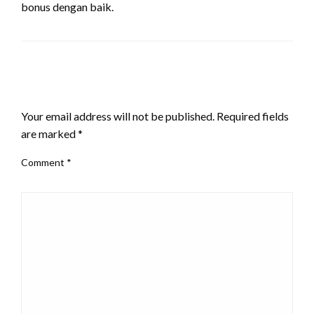
bonus dengan baik.
LEAVE A RESPONSE
Your email address will not be published.
Required fields
are marked
*
Comment
*