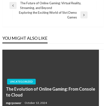
Post
The Future of Online Gaming: Virtual Reality,
Previous
Streaming, and Beyond
navigation
Post
Exploring the Exciting World of Slot Demo
Next
Games
Post
YOU MIGHT ALSO LIKE
UNCATEGORIZED
The Evolution of Online Gaming: From Console
to Cloud
mgcpower
October 13, 2024