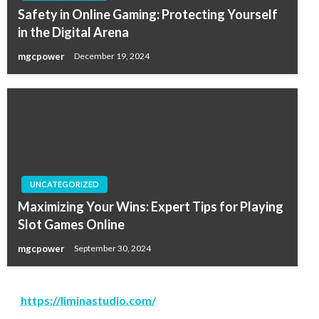
Safety in Online Gaming: Protecting Yourself
in the Digital Arena
mgcpower
December 19, 2024
UNCATEGORIZED
Maximizing Your Wins: Expert Tips for Playing
Slot Games Online
mgcpower
September 30, 2024
https://liminastudio.com/