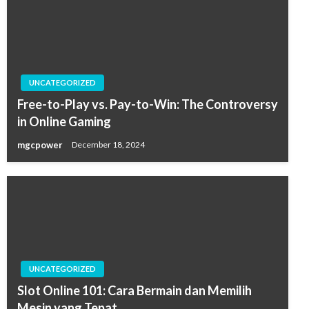
UNCATEGORIZED
Free-to-Play vs. Pay-to-Win: The Controversy
in Online Gaming
mgcpower
December 18, 2024
UNCATEGORIZED
Slot Online 101: Cara Bermain dan Memilih
Mesin yang Tepat