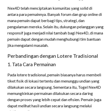
Nex4D telah menciptakan komunitas yang solid di
antara para pemainnya. Banyak forum dan grup online di
mana pemain dapat berbagi tips, strategi, dan
pengalaman mereka. Selain itu, dukungan pelanggan yang
responsif juga menjadi nilai tambah bagi Nex4D, di mana
pemain dapat dengan mudah menghubungi tim bantuan
jika mengalami masalah.
Perbandingan dengan Lotere Tradisional
1. Tata Cara Permainan
Pada lotere tradisional, pemain biasanya harus membeli
tiket fisik di lokasi tertentu dan menunggu undian yang
dilakukan secara langsung. Sementara itu, Togel Nex4D
memungkinkan permainan dilakukan secara daring
dengan proses yang lebih cepat dan efisien. Pemain juga
dapat melihat hasil undian secara langsung melalui